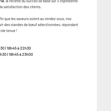
rie
, la recette du succès se base sur 3 ingrédients
 la satisfaction des clients.
 Afin que les saveurs soient au rendez vous, nos
rvir des viandes de bœuf sélectionnées, répondant
role tenue !
30 | 18h45 à 22h30
4h30 | 18h45 à 23h00