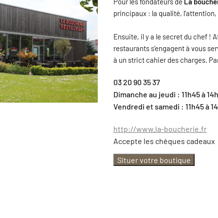
Pour les fondateurs de
La bouche
principaux : la qualité, l’attention,
Ensuite, il y a le secret du chef !
restaurants s’engagent à vous se
à un strict cahier des charges. Pa
03 20 90 35 37
Dimanche au jeudi : 11h45 à 14h
Vendredi et samedi : 11h45 à 1
http://www.la-boucherie.fr
Accepte les chèques cadeaux
Situer votre boutique