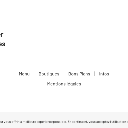
er
es
Menu
Boutiques
Bons Plans
Infos
Mentions légales
our vous offrir la meilleure expérience possible. En continuant, vous acceptez l'utilisation