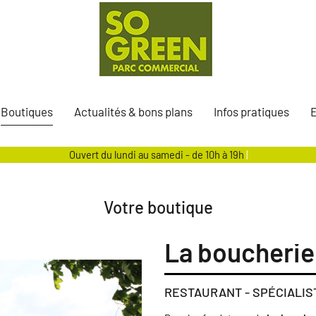
Boutiques
Actualités & bons plans
Infos pratiques
Ouvert du lundi au samedi - de 10h à 19h
Votre boutique
La boucherie
RESTAURANT - SPÉCIALIS