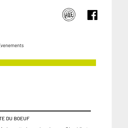
Evenements
TE DU BOEUF